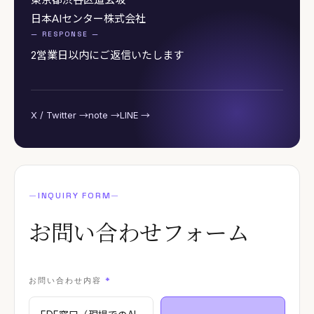
日本AIセンター株式会社
— RESPONSE —
2営業日以内にご返信いたします
X / Twitter →
note →
LINE →
—
INQUIRY FORM
—
お問い合わせ
フォーム
お問い合わせ内容
*