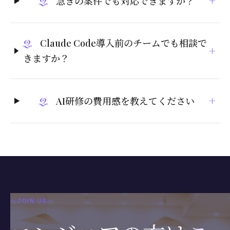
+
Q.
急ぎの案件でも対応できますか？
Q.
Claude Code導入前のチームでも相談で
+
きますか？
+
Q.
AI研修の費用感を教えてください
—
JOIN US
—