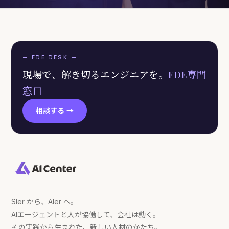
— FDE DESK —
現場で、解き切るエンジニアを。
FDE専門
窓口
相談する →
SIer から、AIer へ。
AIエージェントと人が協働して、会社は動く。
その実践から生まれた、新しい人材のかたち。