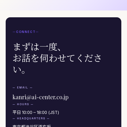
カジュアル面談
—
CONNECT
—
まずは一度、
お話を伺わせてくださ
い。
— EMAIL —
kanri@ai-center.co.jp
— HOURS —
平日 10:00 – 18:00 (JST)
— HEADQUARTERS —
東京都渋谷区道玄坂