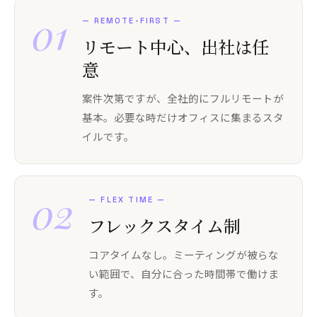
01
—
REMOTE-FIRST
—
リモート中心、出社は任
意
案件次第ですが、全社的にフルリモートが
基本。必要な時だけオフィスに集まるスタ
イルです。
02
—
FLEX TIME
—
フレックスタイム制
コアタイムなし。ミーティングが被らな
い範囲で、自分に合った時間帯で働けま
す。