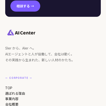
相談する →
SIer から、AIer へ。
AIエージェントと人が協働して、会社は動く。
その実践から生まれた、新しい人材のかたち。
— CORPORATE —
TOP
選ばれる理由
事業内容
会社概要