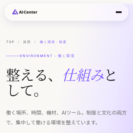
TOP
/
採用
/
働く環境・制度
ENVIRONMENT · 働く環境
整える、
仕組み
と
して。
働く場所、時間、機材、AIツール。制度と文化の両方
で、集中して働ける環境を整えています。
エントリー