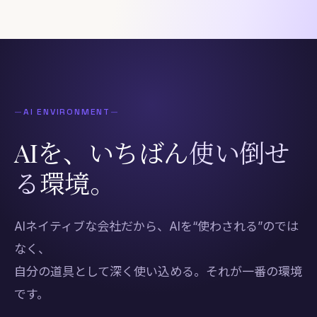
コーポレートサイト
—
AI ENVIRONMENT
—
AIを、いちばん
使い倒せ
る
環境。
AIネイティブな会社だから、AIを“使わされる”のでは
なく、
自分の道具として深く使い込める。それが一番の環境
です。