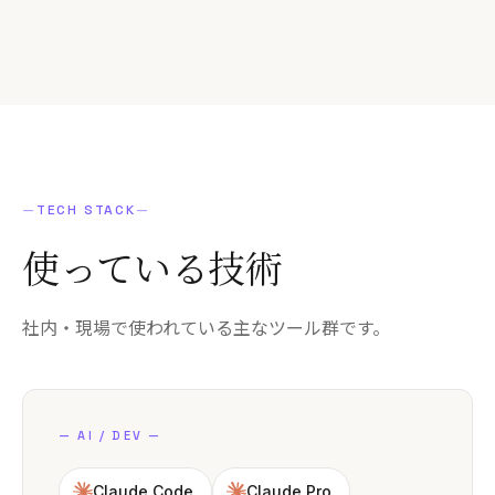
—
TECH STACK
—
使っている
技術
社内・現場で使われている主なツール群です。
—
AI / DEV
—
Claude Code
Claude Pro