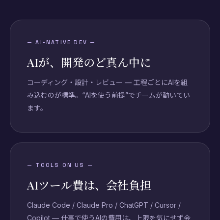
—
AI-NATIVE DEV
—
AIが、開発のど真ん中に
コーディング・設計・レビュー — 工程ごとにAIを組
み込むのが標準。“AIを使う前提”でチームが動いてい
ます。
—
TOOLS ON US
—
AIツール費は、会社負担
Claude Code / Claude Pro / ChatGPT / Cursor /
Copilot — 仕事で使うAIの費用は、上限を気にせず会