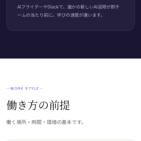
AIフライデーやSlackで、誰かの新しいAI活用が即チ
ームの当たり前に。学びの速度が違います。
—
WORK STYLE
—
働き方の
前提
働く場所・時間・環境の基本です。