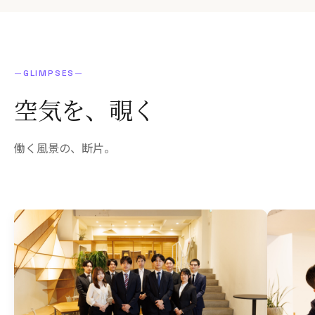
—
GLIMPSES
—
空気を、
覗く
働く風景の、断片。