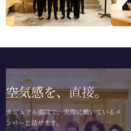
—
STEP IN
—
空気感を、
直接
。
カジュアル面談で、実際に働いているメ
ンバーと話せます。