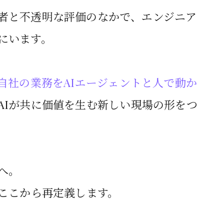
者と不透明な評価のなかで、エンジニア
にいます。
自社の業務をAIエージェントと人で動か
AIが共に価値を生む新しい現場の形をつ
へ。
、ここから再定義します。