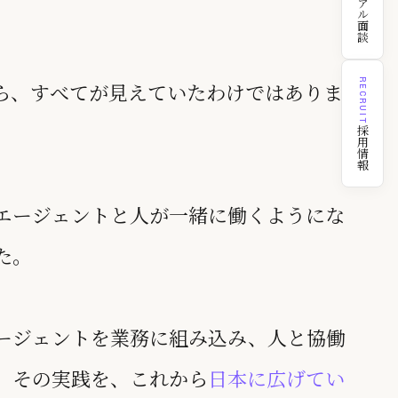
カジュアル面談
RECRUIT
から、すべてが見えていたわけではありま
採用情報
Iエージェントと人が一緒に働くようにな
た。
エージェントを業務に組み込み、人と協働
。その実践を、これから
日本に広げてい