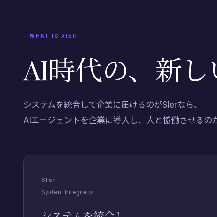
—
WHAT IS AIER
—
AI時代の、新し
システムを統合して企業に届けるのがSIerなら、
AIエージェントを企業に導入し、人と協働させるの
SIer
System Integrator
システムを統合し、