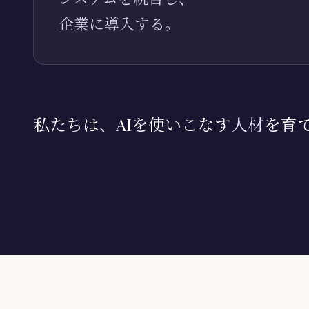
企業に導入する。
私たちは、AIを使いこなす
人材
を育