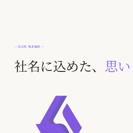
—
OUR NAME
—
社名に込めた、
思い