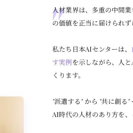
"
人材業界は、多重の中間業
の価値を正当に届けられず
私たち日本AIセンターは、
す実例
を示しながら、人と
くります。
"
派遣する
"
から
"
共に創る
"
AI時代の人材のあり方を