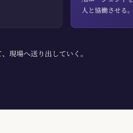
人と協働させる
て、現場へ送り出していく。