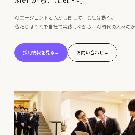
AIエージェントと人が協働して、会社は動く。
私たちはそれを自社で実践しながら、AI時代の人材の
→
→
採用情報を見る
お問い合わせ