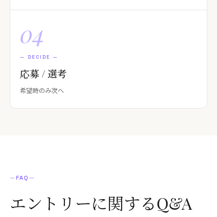
04
—
DECIDE
—
応募 / 選考
希望時のみ次へ
—
FAQ
—
エントリーに関する
Q&A