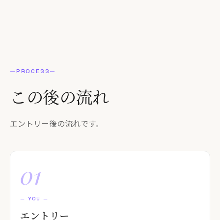
—
PROCESS
—
この後の
流れ
エントリー後の流れです。
01
—
YOU
—
エントリー