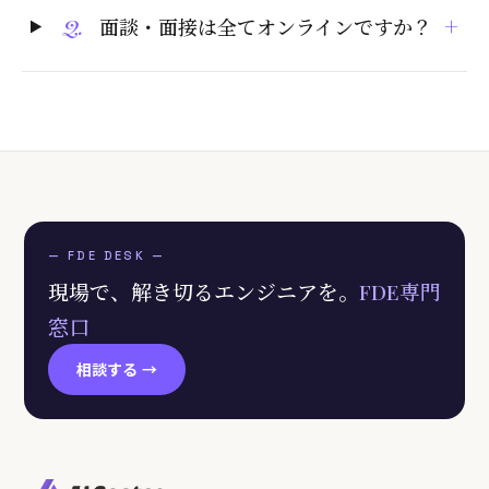
+
Q.
面談・面接は全てオンラインですか？
— FDE DESK —
現場で、解き切るエンジニアを。
FDE専門
窓口
相談する →