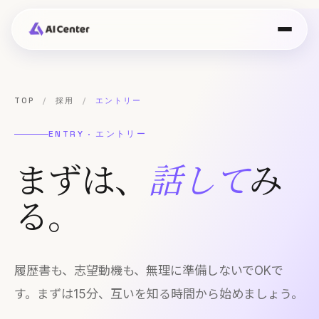
TOP
/
採用
/
エントリー
ENTRY · エントリー
まずは、
話して
み
る。
履歴書も、志望動機も、無理に準備しないでOKで
す。まずは15分、互いを知る時間から始めましょう。
エントリー