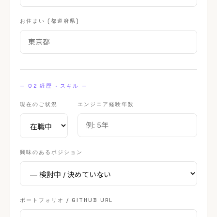
お住まい (都道府県)
— 02 経歴 · スキル —
現在のご状況
エンジニア経験年数
興味のあるポジション
ポートフォリオ / GITHUB URL