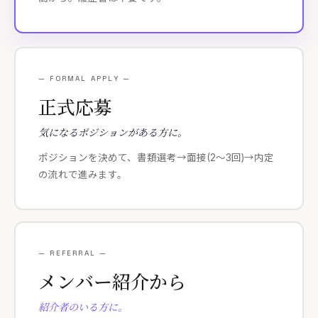
—
FORMAL APPLY
—
正式応募
気になるポジションがある方に。
ポジションを決めて、書類選考→面接(2〜3回)→内定
の流れで進みます。
—
REFERRAL
—
メンバー紹介から
紹介者のいる方に。