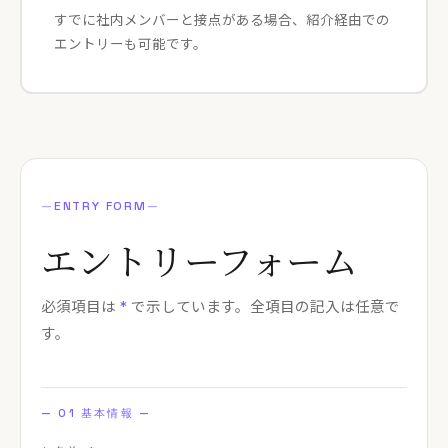
すでに社内メンバーと接点がある場合、紹介経由での
エントリーも可能です。
—
ENTRY FORM
—
エントリー
フォーム
必須項目は
*
で示しています。全項目の記入は任意で
す。
— 01 基本情報 —