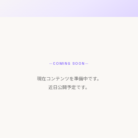
コーポレートサイト
—
COMING SOON
—
現在コンテンツを準備中です。
近日公開予定です。