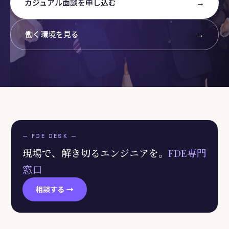
→
カジュアル面談を申し込む
→
働く環境を見る
— FDE DESK —
現場で、解き切るエンジニアを。
FDE専門
窓口
相談する →